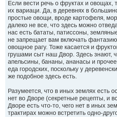
Если вести речь о фруктах и овощах, 
их вариаци. Да, в деревнях в больши
простые овощи, вроде картофеля, морк
далеко не все, что здесь можно отведа
нас есть бататы, патиссоны, земляные
не запрещает вам включать фантазию,
овощное рагу. Тоже касается и фрукто
грушами сыт наш Двор. Здесь знают, 
апельсины, бананы, ананасы и прочее 
еда городских, поскольку у деревенски
же подобное здесь есть.
Разумеется, что в иных землях есть 
нет во Дворе (секретные рецепты, и вс
Дворе есть что-то, чего нет в иных зем
трактирах можно встретить одно-друг