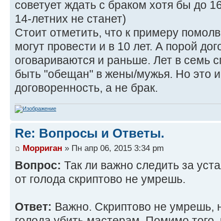
советует ждать с браком хотя бы до 16
14-летних не станет)
Стоит отметить, что к примеру помолвк
могут провести и в 10 лет. А порой до
оговариваются и раньше. Лет в семь с
быть "обещан" в жены/мужья. Но это 
договоренность, а не брак.
Re: Вопросы и Ответы.
Морриган
» Пн апр 06, 2015 3:34 pm
Вопрос:
Так ли важно следить за уст
от голода скриптово не умрешь.
Ответ:
Важно. Скриптово не умрешь, 
голода убить мастерам. Помимо того, 