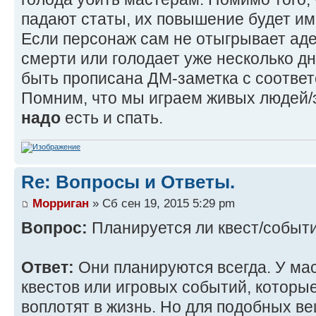
падают статы, их повышение будет им
Если персонаж сам не отыгрывает адек
смерти или голодает уже несколько дн
быть прописана ДМ-заметка с соотве
Помним, что мы играем живых людей/э
надо
есть и спать.
Re: Вопросы и Ответы.
Морриган
» Сб сен 19, 2015 5:29 pm
Вопрос:
Планируется ли квест/событ
Ответ:
Они планируются всегда. У мас
квестов или игровых событий, которы
воплотят в жизнь. Но для подобных в