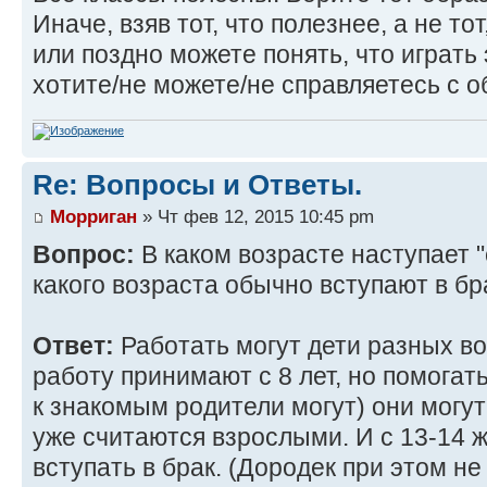
Иначе, взяв тот, что полезнее, а не то
или поздно можете понять, что играть
хотите/не можете/не справляетесь с о
Re: Вопросы и Ответы.
Морриган
» Чт фев 12, 2015 10:45 pm
Вопрос:
В каком возрасте наступает 
какого возраста обычно вступают в бр
Ответ:
Работать могут дети разных в
работу принимают с 8 лет, но помогат
к знакомым родители могут) они могут
уже считаются взрослыми. И с 13-14 
вступать в брак. (Дородек при этом н