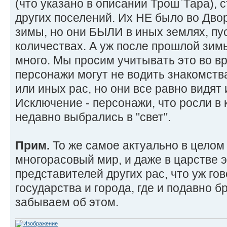
(что указано в описании Трош`Тара), 
других поселений. Их НЕ было во Дво
зимы, но они БЫЛИ в иных землях, пу
количествах. А уж после прошлой зим
много. Мы просим учитывать это во вр
персонажи могут не водить знакомств
или иных рас, но они все равно видят
Исключение - персонажи, что росли в к
недавно выбрались в "свет".
Прим.
То же самое актуально в целом 
многорасовый мир, и даже в царстве 
представителей других рас, что уж го
государства и города, где и подавно б
забываем об этом.