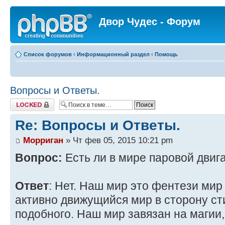
Двор Чудес - Форум
Список форумов
‹
Информационный раздел
‹
Помощь
Вопросы и Ответы.
Закрыто
Re: Вопросы и Ответы.
Морриган
» Чт фев 05, 2015 10:21 pm
Вопрос:
Есть ли в мире паровой двиг
Ответ
: Нет. Наш мир это фентези мир 
активно движущийся мир в сторону ст
подобного. Наш мир завязан на магии,