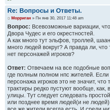
Re: Вопросы и Ответы.
Морриган
» Пн янв 30, 2017 11:48 am
Вопрос:
Всевозможные вариации, что
Двора Чудес и его окрестностей.
А как много тут эльфов, троллей, шаанч
много людей вокруг? А правда ли, что 
нет персонажей игроков?
Ответ:
Отвечаем на все подобные воп
где полным полном нпс жителей. Если 
персонажа игроков это не значит, что
трактиры редко пустуют вообще, как, 
улицы. Тут следует следовать простой 
или позднее время людей(и не людей) 
все же жители всегда есть. И среди ни