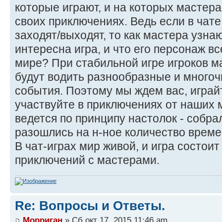
которые играют, и на которых мастера
своих приключениях. Ведь если в чате
заходят/выходят, то как мастера узнаю
интересна игра, и что его персонаж в
мире? При стабильной игре игроков м
будут водить разнообразные и много
события. Поэтому мы ждем вас, играй
участвуйте в приключениях от наших м
ведется по принципу настолок - собра
разошлись на н-ное количество врем
В чат-играх мир живой, и игра состоит
приключений с мастерами.
Re: Вопросы и Ответы.
Морриган
» Сб окт 17, 2015 11:46 am