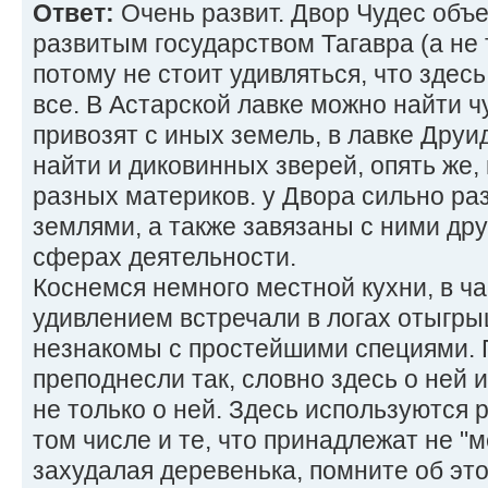
Ответ:
Очень развит. Двор Чудес объ
развитым государством Тагавра (а не 
потому не стоит удивляться, что здес
все. В Астарской лавке можно найти ч
привозят с иных земель, в лавке Друи
найти и диковинных зверей, опять же
разных материков. у Двора сильно ра
землями, а также завязаны с ними др
сферах деятельности.
Коснемся немного местной кухни, в ча
удивлением встречали в логах отыгры
незнакомы с простейшими специями.
преподнесли так, словно здесь о ней 
не только о ней. Здесь используются 
том числе и те, что принадлежат не "м
захудалая деревенька, помните об это