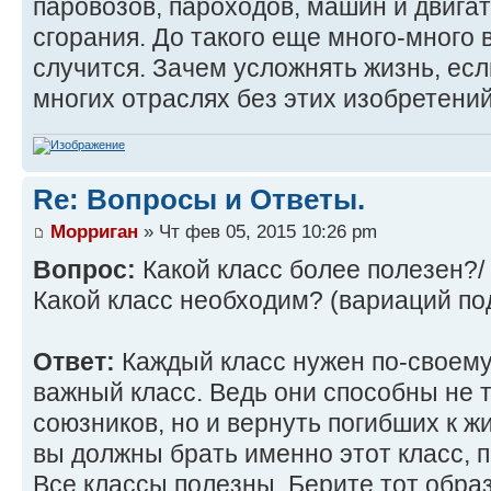
паровозов, пароходов, машин и двига
сгорания. До такого еще много-много в
случится. Зачем усложнять жизнь, есл
многих отраслях без этих изобретени
Re: Вопросы и Ответы.
Морриган
» Чт фев 05, 2015 10:26 pm
Вопрос:
Какой класс более полезен?/
Какой класс необходим? (вариаций по
Ответ:
Каждый класс нужен по-своему
важный класс. Ведь они способны не т
союзников, но и вернуть погибших к жи
вы должны брать именно этот класс, п
Все классы полезны. Берите тот обра