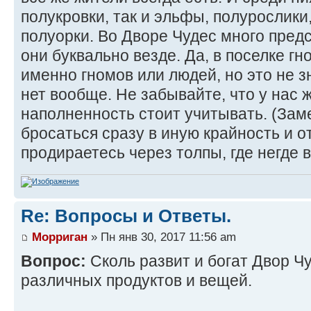
полукровки, так и эльфы, полурослики
полуорки. Во Дворе Чудес много пред
они буквально везде. Да, в поселке г
именно гномов или людей, но это не з
нет вообще. Не забывайте, что у нас ж
наполненность стоит учитывать. (Заме
бросаться сразу в иную крайность и о
продираетесь через толпы, где негде 
Re: Вопросы и Ответы.
Морриган
» Пн янв 30, 2017 11:56 am
Вопрос:
Сколь развит и богат Двор Ч
различных продуктов и вещей.