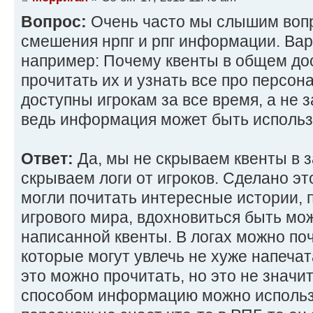
Вопрос:
Очень часто мы слышим вопр
смешения нрпг и рпг информации. Вар
например: Почему квенты в общем дос
прочитать их и узнать все про персон
доступны игрокам за все время, а не 
ведь информация может быть использ
Ответ:
Да, мы не скрываем квенты в з
скрываем логи от игроков. Сделано это
могли почитать интересные истории, 
игрового мира, вдохновиться быть мож
написанной квенты. В логах можно поч
которые могут увлечь не хуже напечат
это можно прочитать, но это не значи
способом информацию можно использо