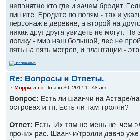
непонятно кто где и зачем бродит. Есл
пишите. Бродите по полям - так и ука
персонаж в деревне, а второй на друго
никак друг друга увидеть не могут. Не
логику - мир наш большой, лес не прой
пять на пять метров, и плантации - это
Re: Вопросы и Ответы.
Морриган
» Пн янв 30, 2017 11:48 am
Вопрос:
Есть ли шаанчи на Астаре/на
островах и тп. Есть ли там тролли?
Ответ:
Есть. Их там не меньше, чем э
прочих рас. Шаанчи/тролли давно уже