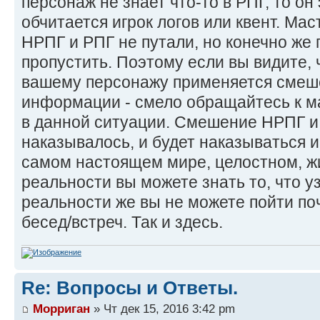
персонаж не знает что-то в РПГ, то он 
обчитается игрок логов или квент. Мас
НРПГ и РПГ не путали, но конечно же
пропустить. Поэтому если вы видите, 
вашему персонажу применяется смеш
информации - смело обращайтесь к м
в данной ситуации. Смешение НРПГ и
наказывалось, и будет наказываться 
самом настоящем мире, целостном, жив
реальности вы можете знать то, что у
реальности же вы не можете пойти поч
бесед/встреч. Так и здесь.
Re: Вопросы и Ответы.
Морриган
» Чт дек 15, 2016 3:42 pm