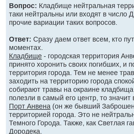
Вопрос:
Кладбище нейтральная терри
таки нейтральны или входят в число 
прочие вариации таких вопросов.
Ответ:
Сразу даем ответ всем, кто пу
моментах.
Кладбище
- городская территория Анв
принято хоронить своих погибших, и 
территория города. Тем не менее трав
заходить на территорию города спокой
собирают травы на окраине кладбища.
полезли в самый его центр, то значит 
Порт Анвена
(он же бывший Заброшенн
территорией города. Это не нейтральн
Темного Города. Также, как Светлая г
Дородека.