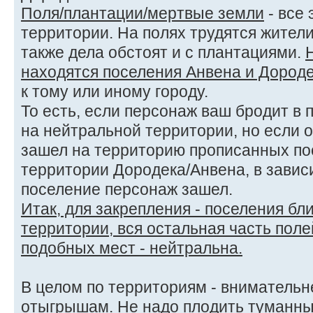
Поля/плантации/мертвые земли
- все
территории. На полях трудятся жители
также дела обстоят и с плантациями.
находятся поселения Анвена и Дород
к тому или иному городу.
То есть, если персонаж ваш бродит в 
на нейтральной территории, но если о
зашел на территорию прописанных пос
территории Дородека/Анвена, в зависи
поселение персонаж зашел.
Итак, для закрепления - поселения бли
территории, вся остальная часть пол
подобных мест - нейтральна.
В целом по территориям - внимательней
отыгрышам. Не надо плодить туманны