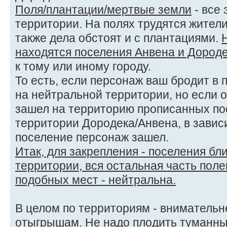
Поля/плантации/мертвые земли
- все
территории. На полях трудятся жители
также дела обстоят и с плантациями.
находятся поселения Анвена и Дород
к тому или иному городу.
То есть, если персонаж ваш бродит в 
на нейтральной территории, но если о
зашел на территорию прописанных пос
территории Дородека/Анвена, в зависи
поселение персонаж зашел.
Итак, для закрепления - поселения бли
территории, вся остальная часть пол
подобных мест - нейтральна.
В целом по территориям - внимательней
отыгрышам. Не надо плодить туманны