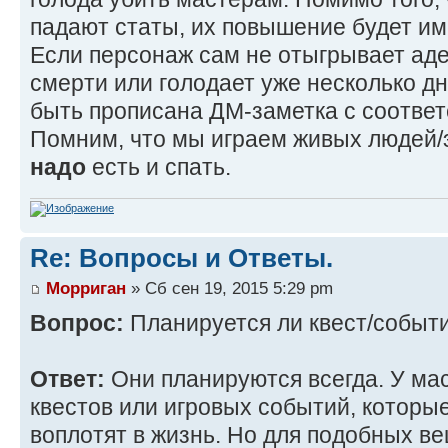
падают статы, их повышение будет им
Если персонаж сам не отыгрывает адек
смерти или голодает уже несколько дн
быть прописана ДМ-заметка с соотве
Помним, что мы играем живых людей/э
надо
есть и спать.
Re: Вопросы и Ответы.
Морриган
» Сб сен 19, 2015 5:29 pm
Вопрос:
Планируется ли квест/событ
Ответ:
Они планируются всегда. У мас
квестов или игровых событий, которы
воплотят в жизнь. Но для подобных в