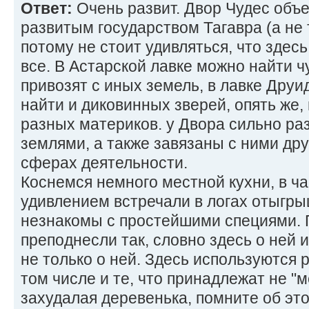
Ответ:
Очень развит. Двор Чудес объ
развитым государством Тагавра (а не 
потому не стоит удивляться, что здес
все. В Астарской лавке можно найти ч
привозят с иных земель, в лавке Друи
найти и диковинных зверей, опять же
разных материков. у Двора сильно ра
землями, а также завязаны с ними др
сферах деятельности.
Коснемся немного местной кухни, в ча
удивлением встречали в логах отыгры
незнакомы с простейшими специями.
преподнесли так, словно здесь о ней 
не только о ней. Здесь используются 
том числе и те, что принадлежат не "м
захудалая деревенька, помните об это