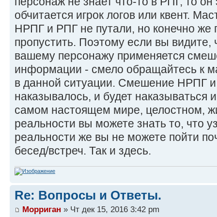
персонаж не знает что-то в РПГ, то он 
обчитается игрок логов или квент. Мас
НРПГ и РПГ не путали, но конечно же
пропустить. Поэтому если вы видите, 
вашему персонажу применяется смеш
информации - смело обращайтесь к м
в данной ситуации. Смешение НРПГ и
наказывалось, и будет наказываться 
самом настоящем мире, целостном, жив
реальности вы можете знать то, что у
реальности же вы не можете пойти поч
бесед/встреч. Так и здесь.
Re: Вопросы и Ответы.
Морриган
» Чт дек 15, 2016 3:42 pm