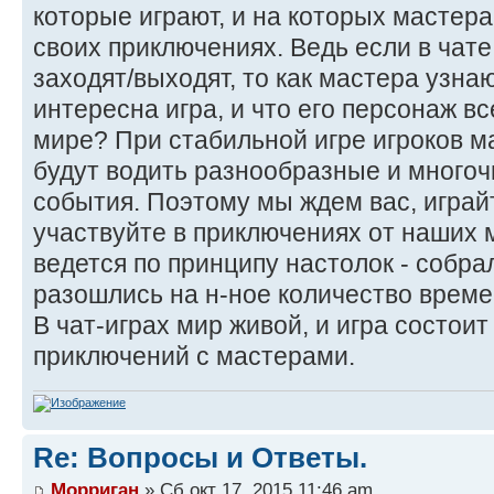
которые играют, и на которых мастера
своих приключениях. Ведь если в чате
заходят/выходят, то как мастера узнаю
интересна игра, и что его персонаж в
мире? При стабильной игре игроков м
будут водить разнообразные и много
события. Поэтому мы ждем вас, играй
участвуйте в приключениях от наших м
ведется по принципу настолок - собра
разошлись на н-ное количество врем
В чат-играх мир живой, и игра состоит
приключений с мастерами.
Re: Вопросы и Ответы.
Морриган
» Сб окт 17, 2015 11:46 am