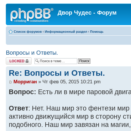
Двор Чудес - Форум
Список форумов
‹
Информационный раздел
‹
Помощь
Вопросы и Ответы.
Закрыто
Re: Вопросы и Ответы.
Морриган
» Чт фев 05, 2015 10:21 pm
Вопрос:
Есть ли в мире паровой двиг
Ответ
: Нет. Наш мир это фентези мир 
активно движущийся мир в сторону ст
подобного. Наш мир завязан на магии,