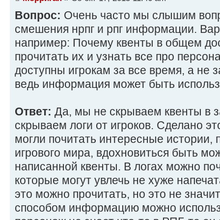
Вопрос:
Очень часто мы слышим вопр
смешения нрпг и рпг информации. Вар
например: Почему квенты в общем дос
прочитать их и узнать все про персон
доступны игрокам за все время, а не 
ведь информация может быть использ
Ответ:
Да, мы не скрываем квенты в з
скрываем логи от игроков. Сделано это
могли почитать интересные истории, 
игрового мира, вдохновиться быть мож
написанной квенты. В логах можно поч
которые могут увлечь не хуже напечат
это можно прочитать, но это не значи
способом информацию можно использо