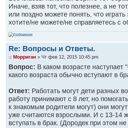
Иначе, взяв тот, что полезнее, а не то
или поздно можете понять, что играть
хотите/не можете/не справляетесь с о
Re: Вопросы и Ответы.
Морриган
» Чт фев 12, 2015 10:45 pm
Вопрос:
В каком возрасте наступает 
какого возраста обычно вступают в бр
Ответ:
Работать могут дети разных в
работу принимают с 8 лет, но помогат
к знакомым родители могут) они могут
уже считаются взрослыми. И с 13-14 
вступать в брак. (Дородек при этом н