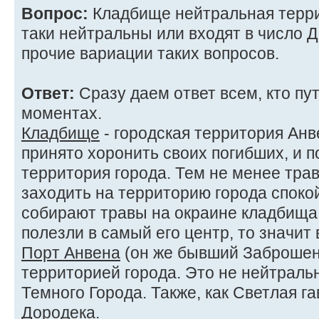
Вопрос:
Кладбище нейтральная терри
таки нейтральны или входят в число 
прочие вариации таких вопросов.
Ответ:
Сразу даем ответ всем, кто пу
моментах.
Кладбище
- городская территория Анв
принято хоронить своих погибших, и 
территория города. Тем не менее трав
заходить на территорию города спокой
собирают травы на окраине кладбища.
полезли в самый его центр, то значит 
Порт Анвена
(он же бывший Заброшенн
территорией города. Это не нейтральн
Темного Города. Также, как Светлая г
Дородека.