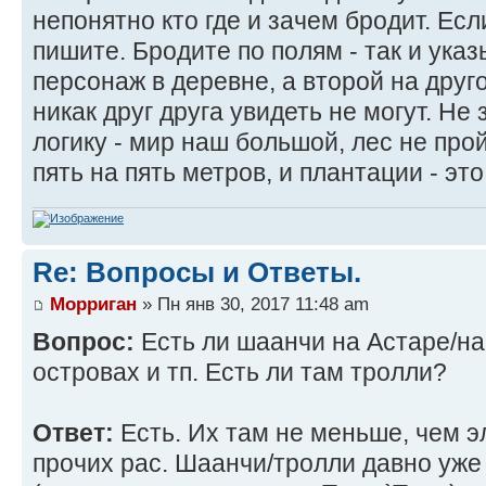
непонятно кто где и зачем бродит. Есл
пишите. Бродите по полям - так и ука
персонаж в деревне, а второй на друго
никак друг друга увидеть не могут. Не
логику - мир наш большой, лес не прой
пять на пять метров, и плантации - это
Re: Вопросы и Ответы.
Морриган
» Пн янв 30, 2017 11:48 am
Вопрос:
Есть ли шаанчи на Астаре/на
островах и тп. Есть ли там тролли?
Ответ:
Есть. Их там не меньше, чем э
прочих рас. Шаанчи/тролли давно уже