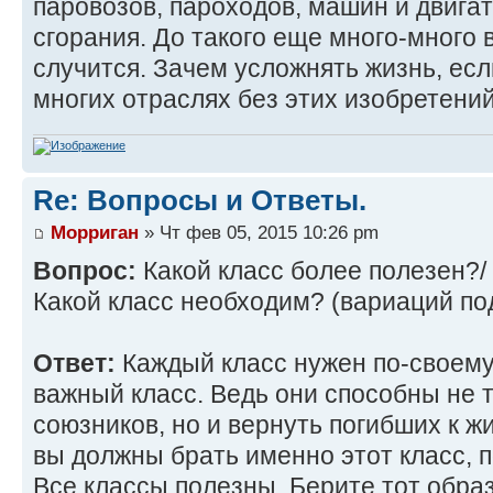
паровозов, пароходов, машин и двига
сгорания. До такого еще много-много в
случится. Зачем усложнять жизнь, есл
многих отраслях без этих изобретени
Re: Вопросы и Ответы.
Морриган
» Чт фев 05, 2015 10:26 pm
Вопрос:
Какой класс более полезен?/
Какой класс необходим? (вариаций по
Ответ:
Каждый класс нужен по-своему
важный класс. Ведь они способны не т
союзников, но и вернуть погибших к жи
вы должны брать именно этот класс, п
Все классы полезны. Берите тот обра