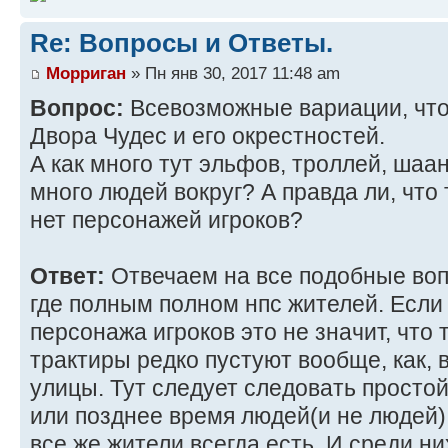
Re: Вопросы и Ответы.
Морриган
» Пн янв 30, 2017 11:48 am
Вопрос:
Всевозможные вариации, что
Двора Чудес и его окрестностей.
А как много тут эльфов, троллей, шаанч
много людей вокруг? А правда ли, что 
нет персонажей игроков?
Ответ:
Отвечаем на все подобные воп
где полным полном нпс жителей. Если 
персонажа игроков это не значит, что
трактиры редко пустуют вообще, как, 
улицы. Тут следует следовать простой 
или позднее время людей(и не людей) 
все же жители всегда есть. И среди ни