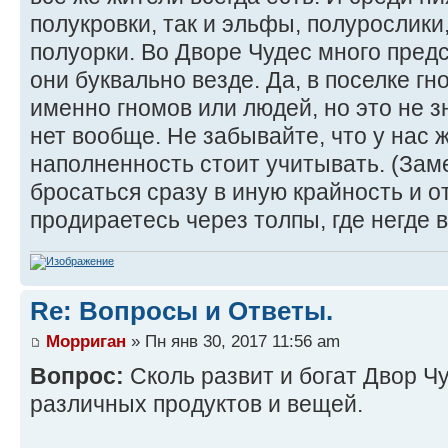
полукровки, так и эльфы, полурослики
полуорки. Во Дворе Чудес много пред
они буквально везде. Да, в поселке г
именно гномов или людей, но это не з
нет вообще. Не забывайте, что у нас ж
наполненность стоит учитывать. (Заме
бросаться сразу в иную крайность и о
продираетесь через толпы, где негде 
Re: Вопросы и Ответы.
Морриган
» Пн янв 30, 2017 11:56 am
Вопрос:
Сколь развит и богат Двор Ч
различных продуктов и вещей.