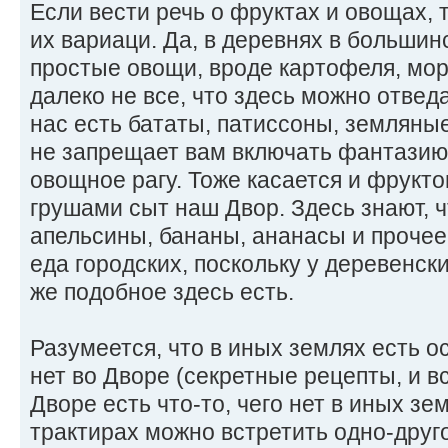
Если вести речь о фруктах и овощах, 
их вариаци. Да, в деревнях в больши
простые овощи, вроде картофеля, морк
далеко не все, что здесь можно отведа
нас есть бататы, патиссоны, земляные
не запрещает вам включать фантазию,
овощное рагу. Тоже касается и фрукто
грушами сыт наш Двор. Здесь знают, 
апельсины, бананы, ананасы и прочее 
еда городских, поскольку у деревенски
же подобное здесь есть.
Разумеется, что в иных землях есть 
нет во Дворе (секретные рецепты, и вс
Дворе есть что-то, чего нет в иных зем
трактирах можно встретить одно-друг