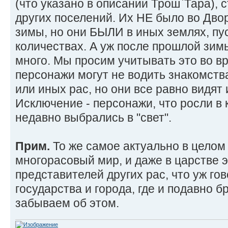
(что указано в описании Трош`Тара), 
других поселений. Их НЕ было во Дво
зимы, но они БЫЛИ в иных землях, пу
количествах. А уж после прошлой зим
много. Мы просим учитывать это во вр
персонажи могут не водить знакомств
или иных рас, но они все равно видят
Исключение - персонажи, что росли в к
недавно выбрались в "свет".
Прим.
То же самое актуально в целом 
многорасовый мир, и даже в царстве 
представителей других рас, что уж го
государства и города, где и подавно б
забываем об этом.