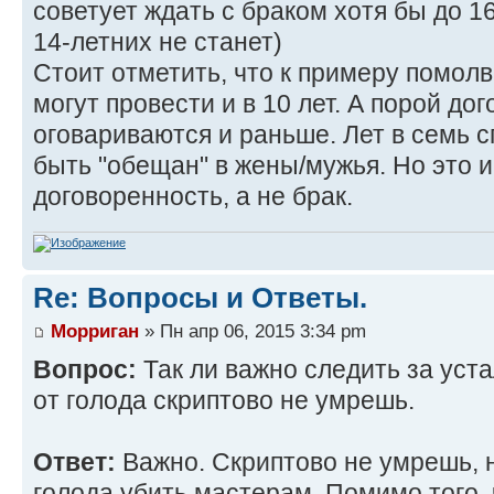
советует ждать с браком хотя бы до 16
14-летних не станет)
Стоит отметить, что к примеру помолвк
могут провести и в 10 лет. А порой до
оговариваются и раньше. Лет в семь с
быть "обещан" в жены/мужья. Но это 
договоренность, а не брак.
Re: Вопросы и Ответы.
Морриган
» Пн апр 06, 2015 3:34 pm
Вопрос:
Так ли важно следить за уст
от голода скриптово не умрешь.
Ответ:
Важно. Скриптово не умрешь, 
голода убить мастерам. Помимо того, 