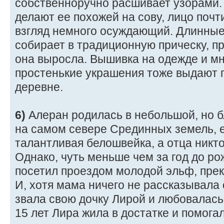
собственноручно расшивает узорами.
делают ее похожей на сову, лицо почт
взгляд немного осуждающий. Длинные
собирает в традиционную прическу, пр
она выросла. Вышивка на одежде и м
простенькие украшения тоже выдают 
деревне.
6)
Алеран родилась в небольшой, но 
на самом севере Срединных земель, 
талантливая белошвейка, а отца никто
Однако, чуть меньше чем за год до р
посетил проездом молодой эльф, прек
И, хотя мама ничего не рассказывала 
звала свою дочку Лирой и любовалась
15 лет Лира жила в достатке и помога