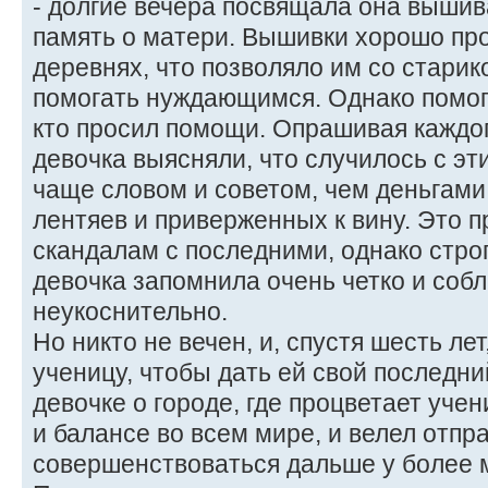
- долгие вечера посвящала она вышив
память о матери. Вышивки хорошо пр
деревнях, что позволяло им со старик
помогать нуждающимся. Однако помог
кто просил помощи. Опрашивая каждог
девочка выясняли, что случилось с эт
чаще словом и советом, чем деньгами
лентяев и приверженных к вину. Это 
скандалам с последними, однако стро
девочка запомнила очень четко и соб
неукоснительно.
Но никто не вечен, и, спустя шесть ле
ученицу, чтобы дать ей свой последни
девочке о городе, где процветает уче
и балансе во всем мире, и велел отпр
совершенствоваться дальше у более 