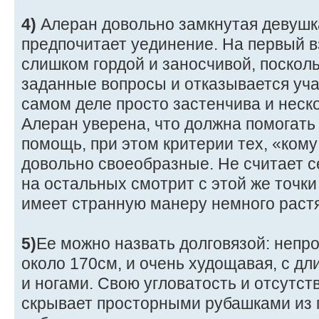
4)
Алеран довольно замкнутая девуш
предпочитает уединение. На первый в
слишком гордой и заносчивой, посколь
заданные вопросы и отказывается уча
самом деле просто застенчива и неск
Алеран уверена, что должна помогать 
помощь, при этом критерии тех, «ком
довольно своеобразные. Не считает се
на остальных смотрит с этой же точки
имеет странную манеру немного растя
5)
Ее можно назвать долговязой: непр
около 170см, и очень худощавая, с д
и ногами. Свою угловатость и отсутс
скрывает просторными рубашками из п