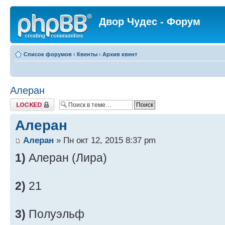
Двор Чудес - Форум
Список форумов
‹
Квенты
‹
Архив квент
Алеран
Закрыто
Алеран
Алеран
» Пн окт 12, 2015 8:37 pm
1)
Алеран (Лира)
2)
21
3)
Полуэльф