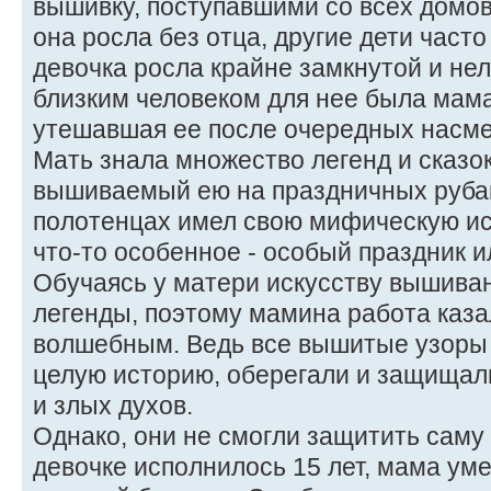
вышивку, поступавшими со всех домов
она росла без отца, другие дети часто
девочка росла крайне замкнутой и н
близким человеком для нее была мам
утешавшая ее после очередных насме
Мать знала множество легенд и сказок
вышиваемый ею на праздничных рубаш
полотенцах имел свою мифическую и
что-то особенное - особый праздник и
Обучаясь у матери искусству вышиван
легенды, поэтому мамина работа каза
волшебным. Ведь все вышитые узоры 
целую историю, оберегали и защищали
и злых духов.
Однако, они не смогли защитить саму
девочке исполнилось 15 лет, мама уме