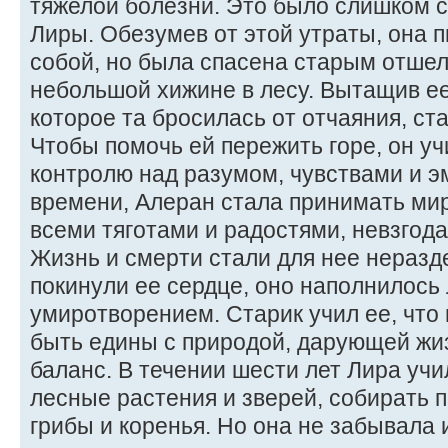
тяжелой болезни. Это было слишком 
Лиры. Обезумев от этой утраты, она 
собой, но была спасена старым отше
небольшой хижине в лесу. Вытащив ее 
которое та бросилась от отчаяния, ста
Чтобы помочь ей пережить горе, он уч
контролю над разумом, чувствами и э
времени, Алеран стала принимать мир 
всеми тяготами и радостями, невзгод
Жизнь и смерти стали для нее неразд
покинули ее сердце, оно наполнилось
умиротворением. Старик учил ее, что
быть едины с природой, дарующей жиз
баланс. В течении шести лет Лира уч
лесные растения и зверей, собирать 
грибы и коренья. Но она не забывала 