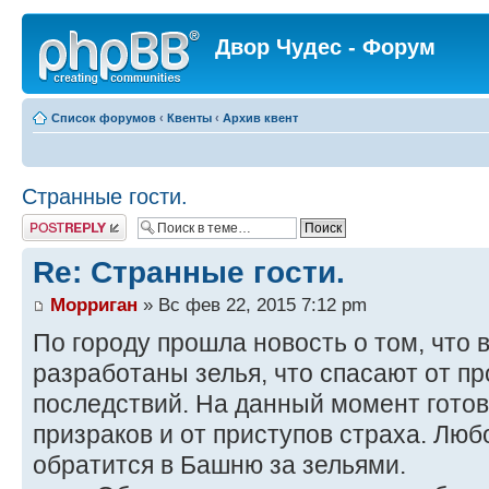
Двор Чудес - Форум
Список форумов
‹
Квенты
‹
Архив квент
Странные гости.
Ответить
Re: Странные гости.
Морриган
» Вс фев 22, 2015 7:12 pm
По городу прошла новость о том, что
разработаны зелья, что спасают от п
последствий. На данный момент готов
призраков и от приступов страха. Люб
обратится в Башню за зельями.