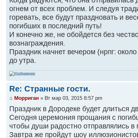
Когда радуются, что она отправилась
огнем от всех проблем. И следуя трад
горевать, все будут праздновать и ве
погибших в последний путь!
И конечно же, не обойдется без чество
вознаграждения.
Праздник начнет вечером (нрпг: около 
до утра.
Re: Странные гости.
Морриган
» Вт мар 03, 2015 8:57 pm
Праздник в Дородеке будет длиться дв
Сегодня церемония прощания с погиб
чтобы души радостно отправлялись в 
Завтра же пройдут шоу иллюзионисто