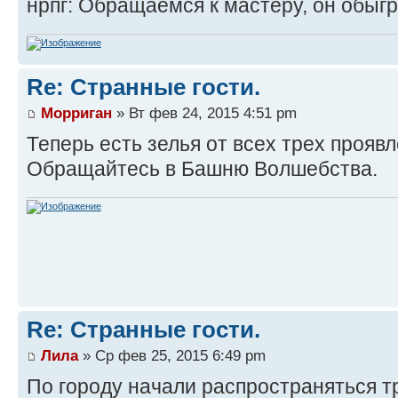
нрпг: Обращаемся к мастеру, он обыг
Re: Странные гости.
Морриган
» Вт фев 24, 2015 4:51 pm
Теперь есть зелья от всех трех прояв
Обращайтесь в Башню Волшебства.
Re: Странные гости.
Лила
» Ср фев 25, 2015 6:49 pm
По городу начали распространяться т