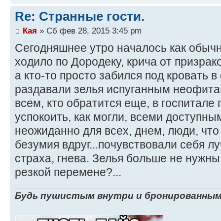
Re: Странные гости.
Кая
» Сб фев 28, 2015 3:45 pm
Сегодняшнее утро началось как обычн
ходило по Дородеку, крича от призрако
а кто-то просто забился под кровать 
раздавали зелья испуганным неофитам
всем, кто обратится еще, в госпитале
успокоить, как могли, всеми доступны
неожиданно для всех, днем, люди, что
безумия вдруг...почувствовали себя л
страха, гнева. Зелья больше не нужны
резкой перемене?...
Будь пушистым внутри и бронированным