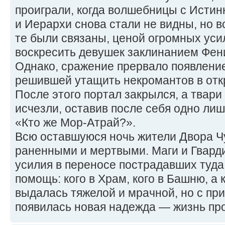
проиграли, когда волшебницы с Исти
и Иерархи снова стали не видны, но в
те были связаны, ценой огромных уси
воскресить девушек заклинанием Фени
Однако, сражение прервало появление
решившей утащить некромантов в отк
После этого портал закрылся, а твари
исчезли, оставив после себя одно ли
«Кто же Мор-Атрай?».
Всю оставшуюся ночь жители Двора Ч
раненными и мертвыми. Маги и Гвард
усилия в переносе пострадавших туда,
помощь: кого в Храм, кого в Башню, а 
выдалась тяжелой и мрачной, но с пр
появилась новая надежда — жизнь пр