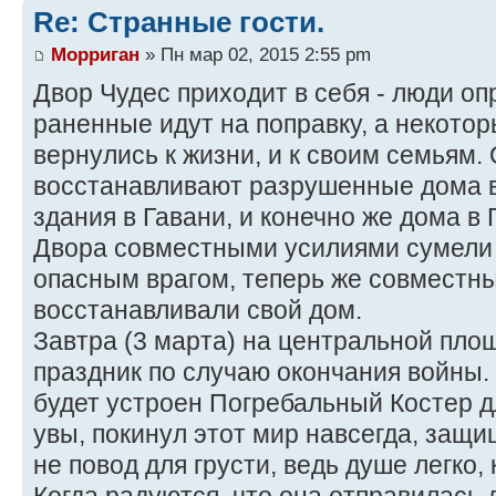
Re: Странные гости.
Морриган
» Пн мар 02, 2015 2:55 pm
Двор Чудес приходит в себя - люди оп
раненные идут на поправку, а некото
вернулись к жизни, и к своим семьям
восстанавливают разрушенные дома в
здания в Гавани, и конечно же дома в
Двора совместными усилиями сумели 
опасным врагом, теперь же совместн
восстанавливали свой дом.
Завтра (3 марта) на центральной пло
праздник по случаю окончания войны
будет устроен Погребальный Костер дл
увы, покинул этот мир навсегда, защи
не повод для грусти, ведь душе легко,