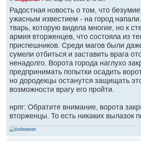
Радостная новость о том, что безуми
ужасным известием - на город напали
тварь, которую видела многие, но к с
армия вторженцев, что состояла из те
приспешников. Среди магов были даже
сумели отбиться и заставить врага отс
ненадолго. Ворота города наглухо за
предпринимать попытки осадить ворота
но дородекцы останутся защищать это
возможности врагу его пройти.
нрпг: Обратите внимание, ворота зак
вторженцы. То есть никаких вылазок по