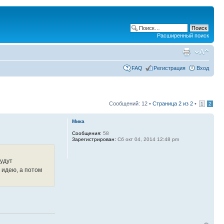
Расширенный поиск
FAQ
Регистрация
Вход
Сообщений: 12 •
Страница
2
из
2
•
1
2
Мика
Сообщения:
58
Зарегистрирован:
Сб окт 04, 2014 12:48 pm
будут
 идею, а потом