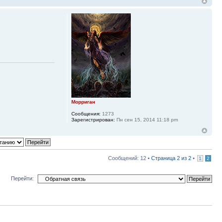
Морриган
Сообщения:
1273
Зарегистрирован:
Пн сен 15, 2014 11:18 pm
Сообщений: 12 •
Страница
2
из
2
•
1
2
Перейти: