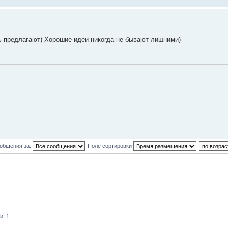
ь предлагают) Хорошие идеи никогда не бывают лишними)
ообщения за:
Поле сортировки
и: 1