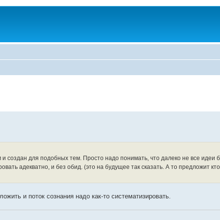
и создан для подобных тем. Просто надо понимать, что далеко не все идеи 
ать адекватно, и без обид. (это на будущее так сказать. А то предложит кто
ложить и поток сознания надо как-то систематизировать.