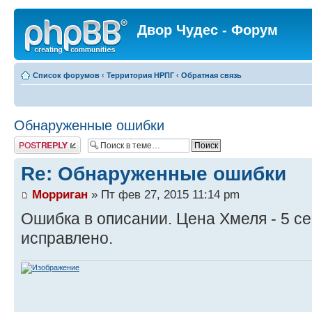
Двор Чудес - Форум
Список форумов
‹
Территория НРПГ
‹
Обратная связь
Обнаруженные ошибки
Ответить
Re: Обнаруженные ошибки
Морриган
» Пт фев 27, 2015 11:14 pm
Ошибка в описании. Цена Хмеля - 5 с
исправлено.