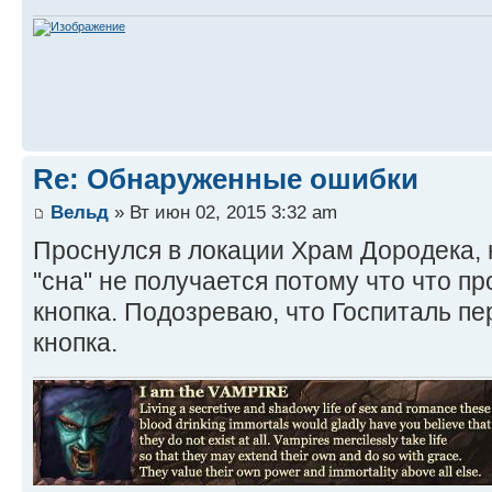
Re: Обнаруженные ошибки
Вельд
» Вт июн 02, 2015 3:32 am
Проснулся в локации Храм Дородека, 
"сна" не получается потому что что 
кнопка. Подозреваю, что Госпиталь пе
кнопка.