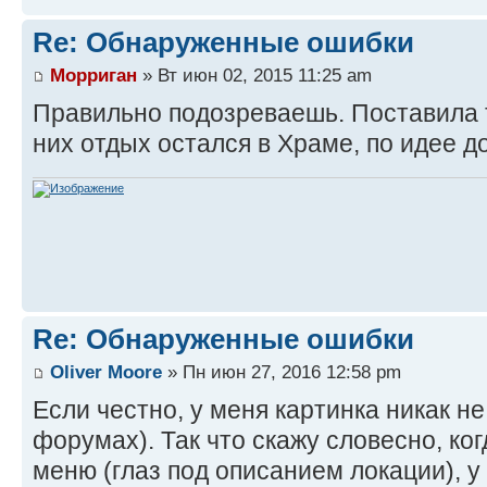
Re: Обнаруженные ошибки
Морриган
» Вт июн 02, 2015 11:25 am
Правильно подозреваешь. Поставила т
них отдых остался в Храме, по идее д
Re: Обнаруженные ошибки
Oliver Moore
» Пн июн 27, 2016 12:58 pm
Если честно, у меня картинка никак не
форумах). Так что скажу словесно, ко
меню (глаз под описанием локации), у