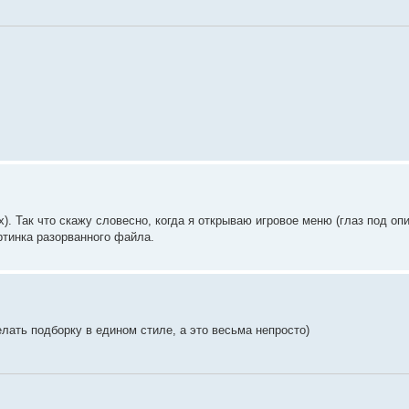
х). Так что скажу словесно, когда я открываю игровое меню (глаз под оп
ртинка разорванного файла.
лать подборку в едином стиле, а это весьма непросто)