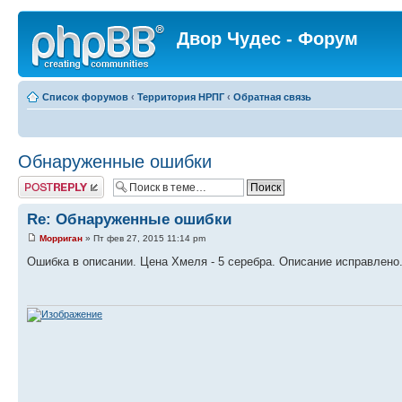
Двор Чудес - Форум
Список форумов
‹
Территория НРПГ
‹
Обратная связь
Обнаруженные ошибки
Ответить
Re: Обнаруженные ошибки
Морриган
» Пт фев 27, 2015 11:14 pm
Ошибка в описании. Цена Хмеля - 5 серебра. Описание исправлено