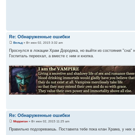
Re: Обнаруженные ошибки
Вельд
» Вт июн 02, 2015 3:32 am
Проснулся в локации Храм Дородека, но выйти из состояния "сна" 
Госпиталь переехал, а вместе с ним и кнопка.
Re: Обнаруженные ошибки
Морриган
» Вт июн 02, 2015 11:25 am
Правильно подозреваешь. Поставила тебе пока клан Храма, у них 