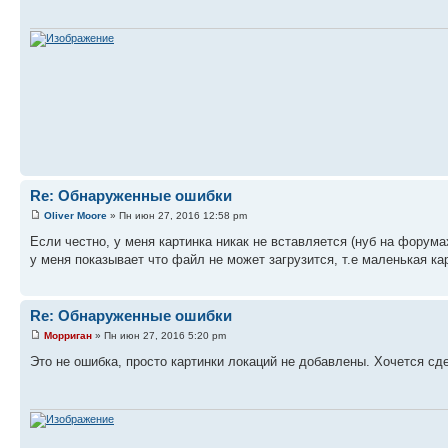
Re: Обнаруженные ошибки
Oliver Moore
» Пн июн 27, 2016 12:58 pm
Если честно, у меня картинка никак не вставляется (нуб на форума
у меня показывает что файл не может загрузится, т.е маленькая ка
Re: Обнаруженные ошибки
Морриган
» Пн июн 27, 2016 5:20 pm
Это не ошибка, просто картинки локаций не добавлены. Хочется сде