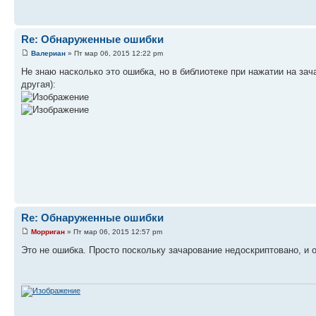
Re: Обнаруженные ошибки
Валериан
» Пт мар 06, 2015 12:22 pm
Не знаю насколько это ошибка, но в библиотеке при нажатии на за
другая):
Re: Обнаруженные ошибки
Морриган
» Пт мар 06, 2015 12:57 pm
Это не ошибка. Просто поскольку зачарование недоскриптовано, и о