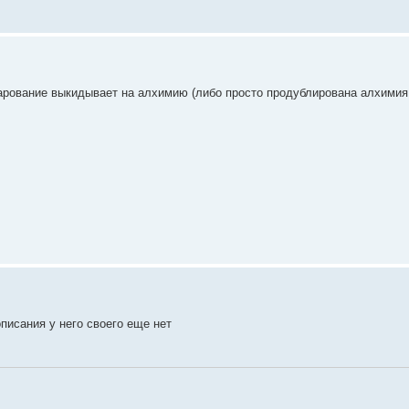
чарование выкидывает на алхимию (либо просто продублирована алхимия
писания у него своего еще нет