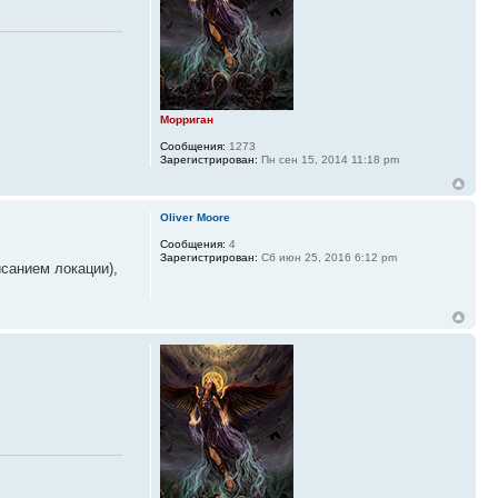
Морриган
Сообщения:
1273
Зарегистрирован:
Пн сен 15, 2014 11:18 pm
Oliver Moore
Сообщения:
4
Зарегистрирован:
Сб июн 25, 2016 6:12 pm
исанием локации),