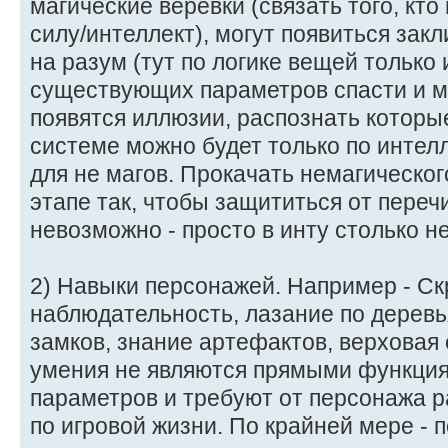
магические веревки (связать того, кто
силу/интеллект), могут появиться за
на разум (тут по логике вещей только 
существующих параметров спасти и мо
появятся иллюзии, распознать которы
системе можно будет только по интелл
для не магов. Прокачать немагическо
этапе так, чтобы защититься от пере
невозможно - просто в инту столько н
2) Навыки персонажей. Например - Ск
наблюдательность, лазание по деревь
замков, знание артефактов, верховая е
умения не являются прямыми функци
параметров и требуют от персонажа 
по игровой жизни. По крайней мере - п