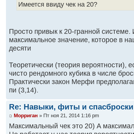
Имеется ввиду чек на 20?
Просто привык к 20-гранной системе. И
максимальное значение, которое в н
десяти
Теоретически (теория вероятности), е
чисто рендомного кубика в числе броск
Практически закон Мерфи предполага
пи (3,14).
Re: Навыки, фиты и спасброски
Морриган
» Пт ноя 21, 2014 1:16 pm
Максимальный чек это 20) А максимал