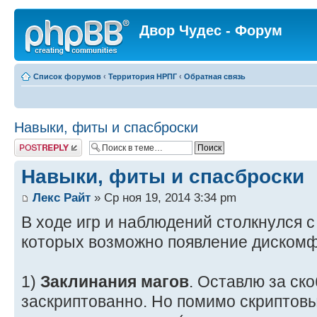
Двор Чудес - Форум
Список форумов
‹
Территория НРПГ
‹
Обратная связь
Навыки, фиты и спасброски
Ответить
Навыки, фиты и спасброски
Лекс Райт
» Ср ноя 19, 2014 3:34 pm
В ходе игр и наблюдений столкнулся с
которых возможно появление дискомф
1)
Заклинания магов
. Оставлю за ско
заскриптованно. Но помимо скриптовы