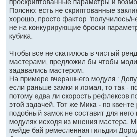
проскриптованные параметры и возм
Поясню: есть не скриптованные заклин
хорошо, просто фактор "получилось/н
не на конкурирующие броски параметр
кубика.
Чтобы все не скатилось в чистый рен
мастерами, предложил бы чтобы мод
задавались мастером.
На примере вчерашнего модуля : Допу
если раньше замки и ломал, то так - п
потому едва ли скорость рефлексов п
этой задачей. Тот же Мика - по квенте
подобный замок не составит для него 
модулях исходя из мнения мастера. М
мейде бай ремесленная гильдия Дород