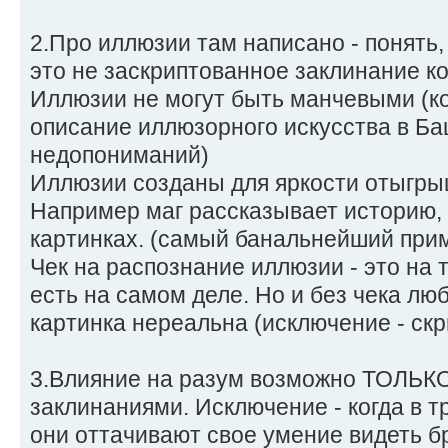
2.Про иллюзии там написано - понять,
это не заскриптованное заклинание к
Иллюзии не могут быть манчевыми (ко
описание иллюзорного искусства в Ба
недопониманий)
Иллюзии созданы для яркости отыгрыш
Например маг рассказывает историю, 
картинках. (самый банальнейший при
Чек на распознание иллюзии - это на т
есть на самом деле. Но и без чека лю
картинка нереальна (исключение - ск
3.Влияние на разум возможно ТОЛЬК
заклинаниями. Исключение - когда в 
они оттачивают свое умение видеть б