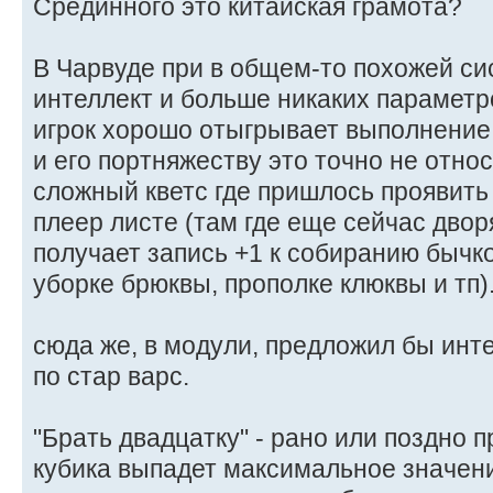
Срединного это китайская грамота?
В Чарвуде при в общем-то похожей си
интеллект и больше никаких параметр
игрок хорошо отыгрывает выполнение 
и его портняжеству это точно не относ
сложный кветс где пришлось проявить
плеер листе (там где еще сейчас двор
получает запись +1 к собиранию бычк
уборке брюквы, прополке клюквы и тп)
сюда же, в модули, предложил бы инт
по стар варс.
"Брать двадцатку" - рано или поздно 
кубика выпадет максимальное значени