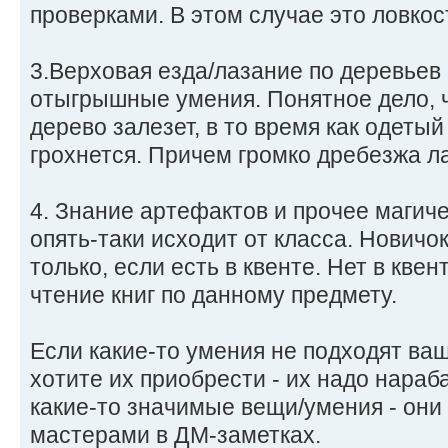
проверками. В этом случае это ловкос
3.Верховая езда/лазание по деревьев 
отыгрышные умения. Понятное дело, ч
дерево залезет, в то время как одетый
грохнется. Причем громко дребезжа л
4. Знание артефактов и прочее магиче
опять-таки исходит от класса. Новичо
только, если есть в квенте. Нет в кве
чтение книг по данному предмету.
Если какие-то умения не подходят ваш
хотите их приобрести - их надо нараба
какие-то значимые вещи/умения - они
мастерами в ДМ-заметках.