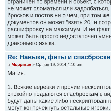
ограничен по времени и объект, с кот
не может сломаться или задолбаться,
бросков и постов ни о чем, при том ж
документов он может "взять 20" и пот
расшифровку на максимум. И не факт ч
может быть просто недостаточно умны
драконьего языка
Re: Навыки, фиты и спасброски
Морриган
» Ср ноя 19, 2014 4:10 pm
Магия.
1. Всякие веревки и прочие нескрипт
спокойно поддаются спасброскам в ви
будут даны какие либо нескриптованн
могут контрчекнуть остальные игроки.