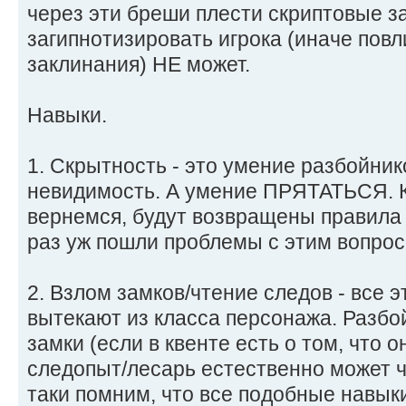
через эти бреши плести скриптовые з
загипнотизировать игрока (иначе повл
заклинания) НЕ может.
Навыки.
1. Скрытность - это умение разбойник
невидимость. А умение ПРЯТАТЬСЯ. К
вернемся, будут возвращены правила
раз уж пошли проблемы с этим вопрос
2. Взлом замков/чтение следов - все 
вытекают из класса персонажа. Разбо
замки (если в квенте есть о том, что о
следопыт/лесарь естественно может ч
таки помним, что все подобные навы