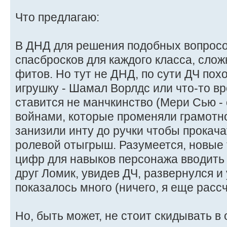
Что предлагаю:
В ДНД для решения подобных вопросо
спасбросков для каждого класса, сло
фитов. Но тут не ДНД, по сути ДЧ пох
игрушку - Шамал Ворлдс или что-то вро
ставится не манчкинство (Мери Сью - 
войнами, которые променяли грамотнос
занизили инту до ручки чтобы прокача
ролевой отыгрыш. Разумеется, новые
цифр для навыков персонажа вводить 
друг Ломик, увидев ДЧ, развернулся и
показалось много (ничего, я еще расс
Но, быть может, не стоит скидывать в 