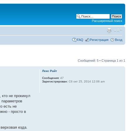
Расширенный поиск
FAQ
Регистрация
Вход
Сообщений: 5 • Страница
1
из
1
Лекс Райт
Сообщения:
47
Зарегистрирован:
Сб окт 25, 2014 12:06 am
, кто не прокинул
х параметров
о есть не
жно - просто в
 верховая езда.