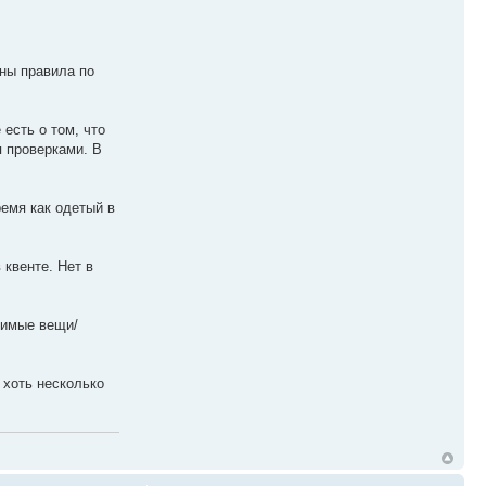
ны правила по
 есть о том, что
я проверками. В
ремя как одетый в
 квенте. Нет в
ачимые вещи/
 хоть несколько