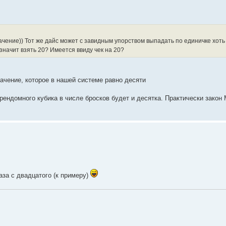
ачение)) Тот же дайс может с завидным упорством выпадать по единичке хоть 
 значит взять 20? Имеется ввиду чек на 20?
начение, которое в нашей системе равно десяти
 рендомного кубика в числе бросков будет и десятка. Практически закон
аза с двадцатого (к примеру)