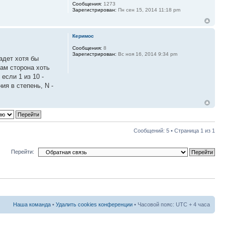
Сообщения:
1273
Зарегистрирован:
Пн сен 15, 2014 11:18 pm
Керимос
Сообщения:
8
Зарегистрирован:
Вс ноя 16, 2014 9:34 pm
падет хотя бы
нам сторона хоть
если 1 из 10 -
ния в степень, N -
Сообщений: 5 • Страница
1
из
1
Перейти:
Наша команда
•
Удалить cookies конференции
• Часовой пояс: UTC + 4 часа