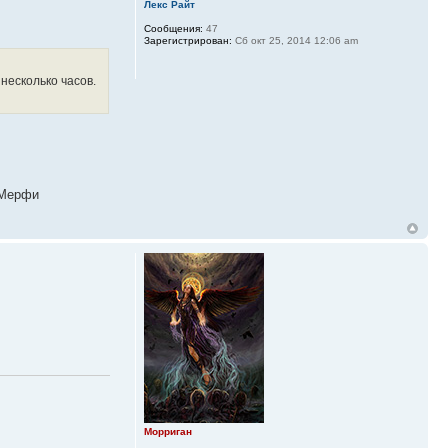
Лекс Райт
Сообщения:
47
Зарегистрирован:
Сб окт 25, 2014 12:06 am
несколько часов.
 Мерфи
Морриган