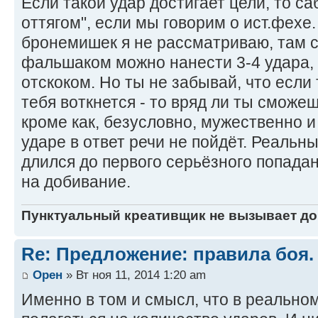
Если такой удар достигает цели, то с
оттягом", если мы говорим о ист.фехе.
бронемишек я не рассматриваю, там с
фальшаком можно нанести 3-4 удара, 
отскоком. Но ты не забывай, что если 
тебя воткнется - то вряд ли ты сможеш
кроме как, безусловно, мужественно и
ударе в ответ речи не пойдёт. Реальны
длился до первого серьёзного попада
на добивание.
Пунктуальный креативщик не вызывает до
Re: Предложение: правила боя.
Орен
» Вт ноя 11, 2014 1:20 am
Именно в том и смысл, что в реальном