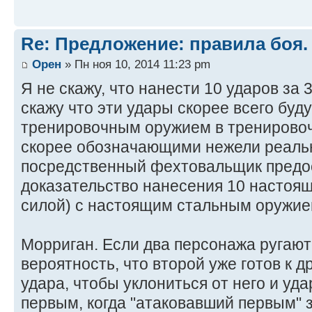
Re: Предложение: правила боя.
Орен
» Пн ноя 10, 2014 11:23 pm
Я не скажу, что нанести 10 ударов за 
скажу что эти удары скорее всего буд
тренировочным оружием в тренировоч
скорее обозначающими нежели реаль
посредственный фехтовальщик предо
доказательство нанесения 10 настоя
силой) с настоящим стальным оружием
Морриган. Если два персонажа ругаютс
вероятность, что второй уже готов к д
удара, чтобы уклониться от него и уда
первым, когда "атаковавший первым" 