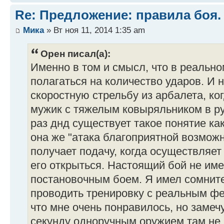
Re: Предложение: правила боя.
Мика
» Вт ноя 11, 2014 1:35 am
Орен писал(а):
Именно в том и смысл, что в реально
полагаться на количество ударов. И н
скоростную стрельбу из арбалета, ко
мужик с тяжелым ковыряльником в ру
раз днд существует такое понятие ка
она же "атака благоприятной возможн
получает подачу, когда осуществляе
его открыться. Настоящий бой не име
постановочным боем. Я имел сомнит
проводить тренировку с реальным ф
что мне очень понравилось, но замечу
секунду одноручным оружием там не