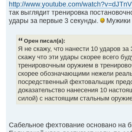
http://www.youtube.com/watch?v=dJTn
так выглядит тренировка постановочн
удары за первые 3 секунды.
Мужики 
Орен писал(а):
Я не скажу, что нанести 10 ударов за
скажу что эти удары скорее всего бу
тренировочным оружием в тренирово
скорее обозначающими нежели реаль
посредственный фехтовальщик пред
доказательство нанесения 10 настоя
силой) с настоящим стальным оружие
Сабельное фехтование основано на б