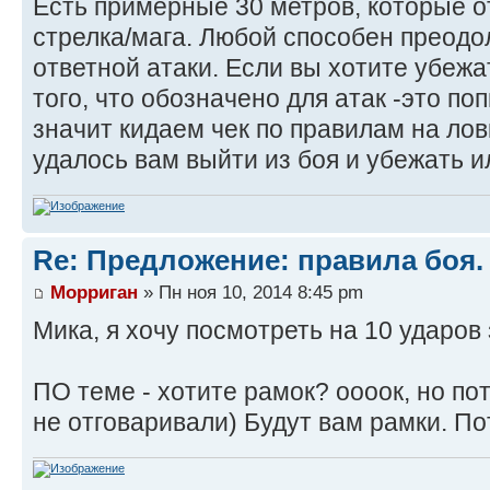
Есть примерные 30 метров, которые о
стрелка/мага. Любой способен преодо
ответной атаки. Если вы хотите убежа
того, что обозначено для атак -это по
значит кидаем чек по правилам на лов
удалось вам выйти из боя и убежать ил
Re: Предложение: правила боя.
Морриган
» Пн ноя 10, 2014 8:45 pm
Мика, я хочу посмотреть на 10 ударов
ПО теме - хотите рамок? оооок, но пот
не отговаривали) Будут вам рамки. По