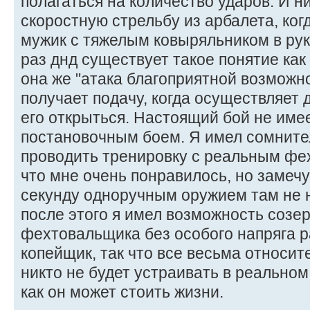
полагаться на количество ударов. И н
скоростную стрельбу из арбалета, ког
мужик с тяжелым ковыряльником в рук
раз днд существует такое понятие как
она же "атака благоприятной возможно
получает подачу, когда осуществляет
его открыться. Настоящий бой не имее
постановочным боем. Я имел сомните
проводить тренировку с реальным фе
что мне очень понравилось, но замечу,
секунду одноручным оружием там не 
после этого я имел возможность созер
фехтовальщика без особого напряга р
копейщик, так что все весьма относите
никто не будет устраивать в реальном
как он может стоить жизни.