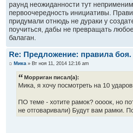
раунд неожиданности тут неприменим 
первоочередность инициативы. Прави
придумали отнюдь не дураки у создат
поучиться, дабы не превращать любо
балаган.
Re: Предложение: правила боя.
Мика
» Вт ноя 11, 2014 12:16 am
Морриган писал(а):
Мика, я хочу посмотреть на 10 ударо
ПО теме - хотите рамок? оооок, но по
не отговаривали) Будут вам рамки. П