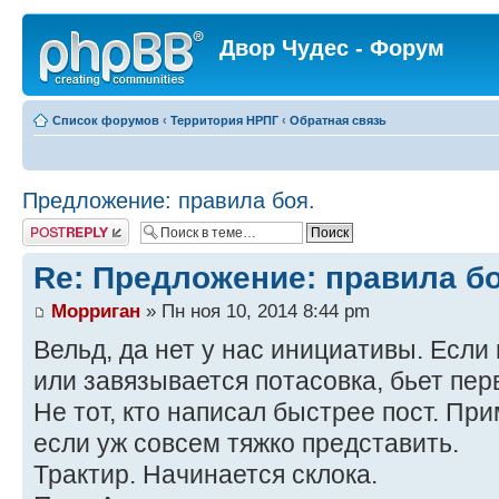
Двор Чудес - Форум
Список форумов
‹
Территория НРПГ
‹
Обратная связь
Предложение: правила боя.
Ответить
Re: Предложение: правила бо
Морриган
» Пн ноя 10, 2014 8:44 pm
Вельд, да нет у нас инициативы. Если
или завязывается потасовка, бьет перв
Не тот, кто написал быстрее пост. Пр
если уж совсем тяжко представить.
Трактир. Начинается склока.