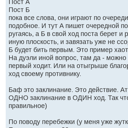
Пост А
Пост Б
пока все слова, они играют по очереди
подобное. И тут А пишет очередной по
ругаясь, а Б в свой ход поста берет и
иную плоскость, и завязать уже не ссо
Б будет бить первым. Это пример хаот
На дуэли иной вопрос, там да - можно
первый ходит. Или на отыгрыше благо
ход своему противнику.
Баф это заклинание. Это действие. Ат
ОДНО заклинание в ОДИН ход. Так чт
правильное)
По поводу перебежки (у меня уже жутк