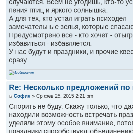
случаются. Всем не угодишь, кто-то у
пения птиц и яркого солнышка.
А для тех, кто устал играть психодел -
замечательные зелья, которые спасаю
Предусмотрено все - кто хочет - отыгр
избавиться - избавляется.
У нас будут и праздники, и прочие квес
сразу.
Re: Несколько предложений по 
София
» Ср фев 25, 2015 2:21 pm
Спорить не буду. Скажу только, что д
находили возможность встречать праз
уделяли этому особое внимание, пот
праздники способствуют объединению