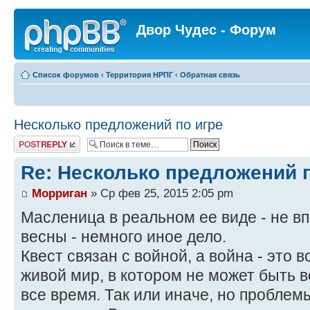
Двор Чудес - Форум
Список форумов
‹
Территория НРПГ
‹
Обратная связь
Несколько предложений по игре
Ответить
Re: Несколько предложений 
Морриган
» Ср фев 25, 2015 2:05 pm
Масленица в реальном ее виде - не в
весны - немного иное дело.
Квест связан с войной, а война - это в
живой мир, в котором не может быть в
все время. Так или иначе, но проблем