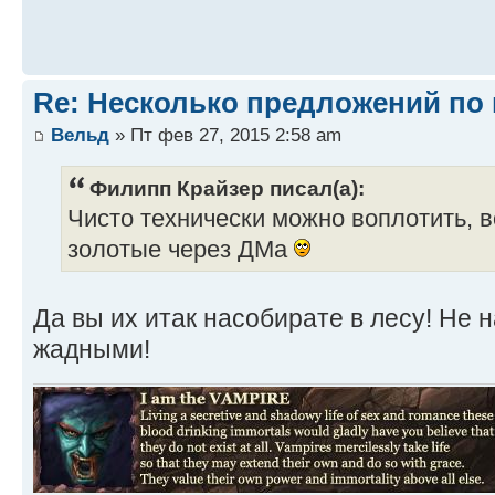
Re: Несколько предложений по 
Вельд
» Пт фев 27, 2015 2:58 am
Филипп Крайзер писал(а):
Чисто технически можно воплотить, 
золотые через ДМа
Да вы их итак насобирате в лесу! Не 
жадными!