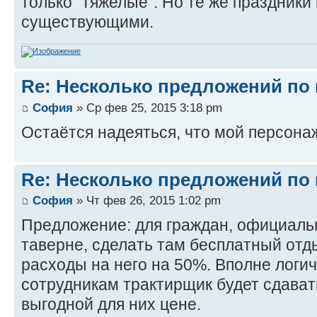
только "тяжелые". Но те же праздники
существующими.
Re: Несколько предложений по 
София
» Ср фев 25, 2015 3:18 pm
Остаётся надеяться, что мой персонаж
Re: Несколько предложений по 
София
» Чт фев 26, 2015 1:02 pm
Предложение: для граждан, официаль
таверне, сделать там бесплатный отд
расходы на него на 50%. Вполне логич
сотрудникам трактирщик будет сдават
выгодной для них цене.