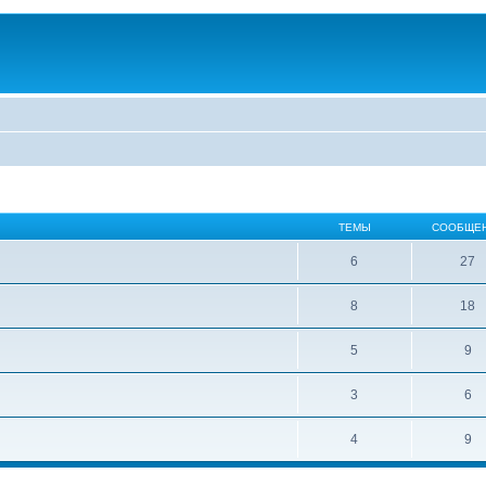
ТЕМЫ
СООБЩЕ
6
27
8
18
5
9
3
6
4
9