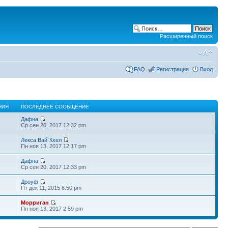
Расширенный поиск
FAQ
Регистрация
Вход
НИЯ
ПОСЛЕДНЕЕ СООБЩЕНИЕ
Дафна
Ср сен 20, 2017 12:32 pm
Лекса Вай`Кхел
Пн ноя 13, 2017 12:17 pm
Дафна
Ср сен 20, 2017 12:33 pm
Дроуф
Пт дек 11, 2015 8:50 pm
Морриган
Пн ноя 13, 2017 2:59 pm