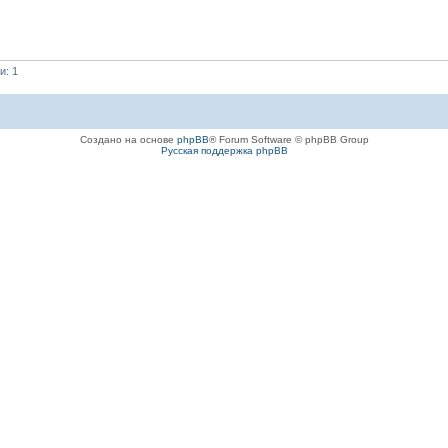
и: 1
Создано на основе
phpBB
® Forum Software © phpBB Group
Русская поддержка phpBB