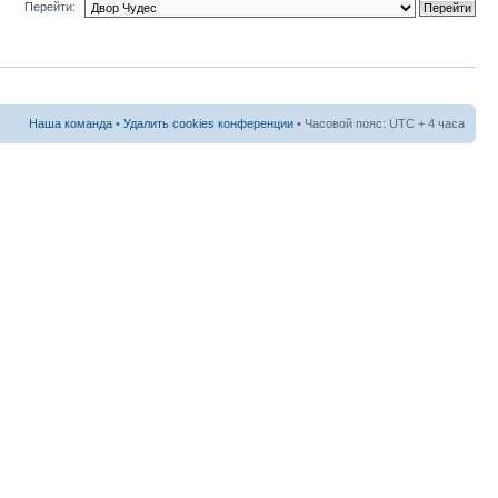
Перейти:
Наша команда
•
Удалить cookies конференции
• Часовой пояс: UTC + 4 часа