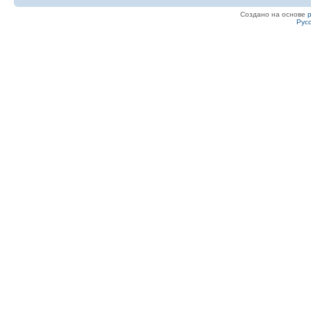
Создано на основе
Рус