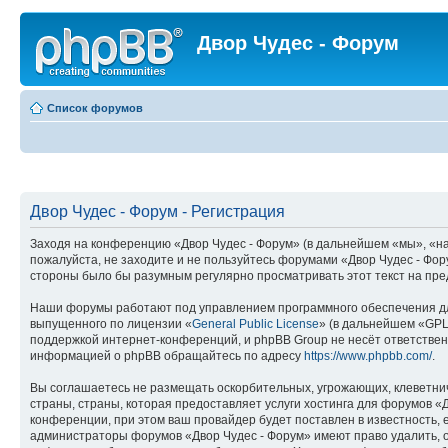
Двор Чудес - Форум
Список форумов
Двор Чудес - Форум - Регистрация
Заходя на конференцию «Двор Чудес - Форум» (в дальнейшем «мы», «наш»
пожалуйста, не заходите и не пользуйтесь форумами «Двор Чудес - Фор
стороны было бы разумным регулярно просматривать этот текст на пре
Наши форумы работают под управлением программного обеспечения дл
выпущенного по лицензии «
General Public License
» (в дальнейшем «GPL
поддержкой интернет-конференций, и phpBB Group не несёт ответствен
информацией о phpBB обращайтесь по адресу
https://www.phpbb.com/
.
Вы соглашаетесь не размещать оскорбительных, угрожающих, клеветни
страны, страны, которая предоставляет услуги хостинга для форумов 
конференции, при этом ваш провайдер будет поставлен в известность, 
администраторы форумов «Двор Чудес - Форум» имеют право удалить, от