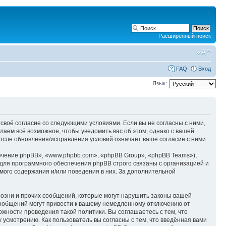
Расширенный поиск
FAQ
Вход
Язык:
 своё согласие со следующими условиями. Если вы не согласны с ними,
лаем всё возможное, чтобы уведомить вас об этом, однако с вашей
осле обновления/исправления условий означает ваше согласие с ними.
чение phpBB», «www.phpbb.com», «phpBB Group», «phpBB Teams»),
для программного обеспечения phpBB строго связаны с организацией и
мого содержания и/или поведения в них. За дополнительной
озни и прочих сообщений, которые могут нарушить законы вашей
сообщений могут привести к вашему немедленному отключению от
ожности проведения такой политики. Вы соглашаетесь с тем, что
усмотрению. Как пользователь вы согласны с тем, что введённая вами