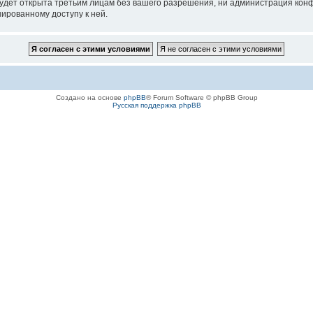
удет открыта третьим лицам без вашего разрешения, ни администрация конф
нированному доступу к ней.
Создано на основе
phpBB
® Forum Software © phpBB Group
Русская поддержка phpBB