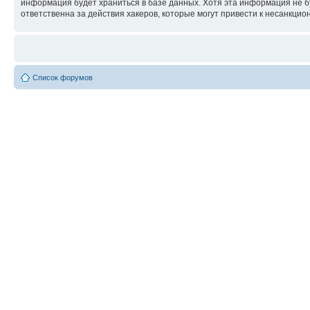
информация будет храниться в базе данных. Хотя эта информация не б
ответственна за действия хакеров, которые могут привести к несанкцио
Список форумов