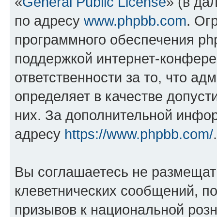
«
General Public License
» (в да
по адресу
www.phpbb.com
. Ог
программного обеспечения php
поддержкой интернет-конферен
ответственности за то, что а
определяет в качестве допуст
них. За дополнительной инфо
адресу
https://www.phpbb.com/
.
Вы соглашаетесь не размещат
клеветнических сообщений, п
призывов к национальной розн