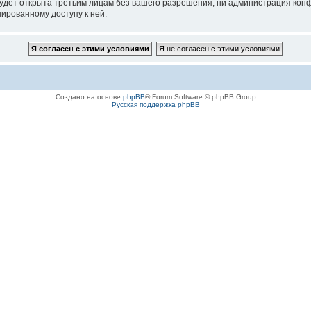
удет открыта третьим лицам без вашего разрешения, ни администрация конф
нированному доступу к ней.
Создано на основе
phpBB
® Forum Software © phpBB Group
Русская поддержка phpBB