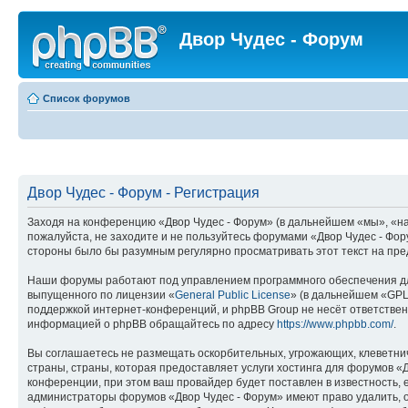
Двор Чудес - Форум
Список форумов
Двор Чудес - Форум - Регистрация
Заходя на конференцию «Двор Чудес - Форум» (в дальнейшем «мы», «наш»
пожалуйста, не заходите и не пользуйтесь форумами «Двор Чудес - Фор
стороны было бы разумным регулярно просматривать этот текст на пре
Наши форумы работают под управлением программного обеспечения дл
выпущенного по лицензии «
General Public License
» (в дальнейшем «GPL
поддержкой интернет-конференций, и phpBB Group не несёт ответствен
информацией о phpBB обращайтесь по адресу
https://www.phpbb.com/
.
Вы соглашаетесь не размещать оскорбительных, угрожающих, клеветни
страны, страны, которая предоставляет услуги хостинга для форумов 
конференции, при этом ваш провайдер будет поставлен в известность, 
администраторы форумов «Двор Чудес - Форум» имеют право удалить, от