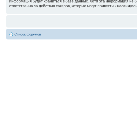
информация будет храниться в базе данных. Хотя эта информация не б
ответственна за действия хакеров, которые могут привести к несанкцио
Список форумов