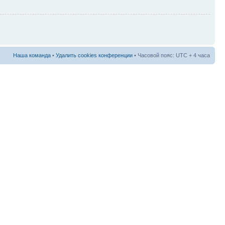
Наша команда
•
Удалить cookies конференции
• Часовой пояс: UTC + 4 часа