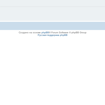
Создано на основе
phpBB
® Forum Software © phpBB Group
Русская поддержка phpBB