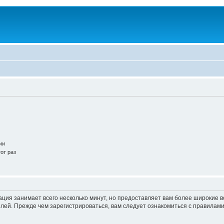
ии
от раз
ация занимает всего несколько минут, но предоставляет вам более широкие
ей. Прежде чем зарегистрироваться, вам следует ознакомиться с правилами