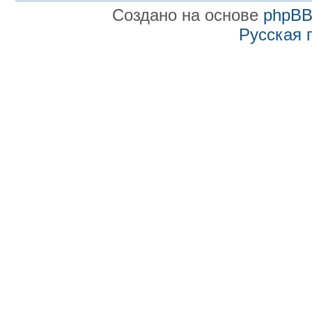
Создано на основе
phpB
Русская 