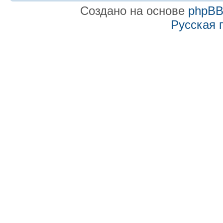
Создано на основе
phpB
Русская 