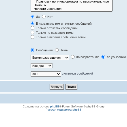
Да
Нет
В названиях тем и текстах сообщений
Только в текстах сообщений
Только по названию темы
Только в первом сообщении темы
Сообщения
Темы
по возрастанию
по убыванию
символов сообщений
Создано на основе
phpBB
® Forum Software © phpBB Group
Русская поддержка phpBB