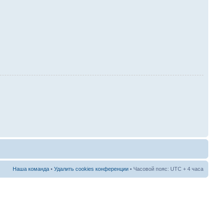
Наша команда
•
Удалить cookies конференции
• Часовой пояс: UTC + 4 часа