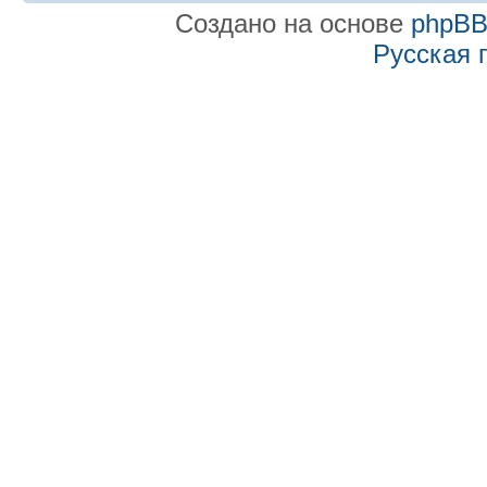
Создано на основе
phpB
Русская 