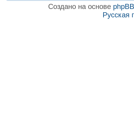
Создано на основе
phpB
Русская 