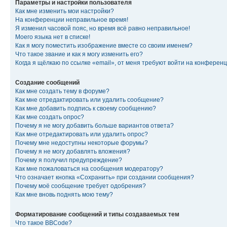
Параметры и настройки пользователя
Как мне изменить мои настройки?
На конференции неправильное время!
Я изменил часовой пояс, но время всё равно неправильное!
Моего языка нет в списке!
Как я могу поместить изображение вместе со своим именем?
Что такое звание и как я могу изменить его?
Когда я щёлкаю по ссылке «email», от меня требуют войти на конферен
Создание сообщений
Как мне создать тему в форуме?
Как мне отредактировать или удалить сообщение?
Как мне добавить подпись к своему сообщению?
Как мне создать опрос?
Почему я не могу добавить больше вариантов ответа?
Как мне отредактировать или удалить опрос?
Почему мне недоступны некоторые форумы?
Почему я не могу добавлять вложения?
Почему я получил предупреждение?
Как мне пожаловаться на сообщения модератору?
Что означает кнопка «Сохранить» при создании сообщения?
Почему моё сообщение требует одобрения?
Как мне вновь поднять мою тему?
Форматирование сообщений и типы создаваемых тем
Что такое BBCode?