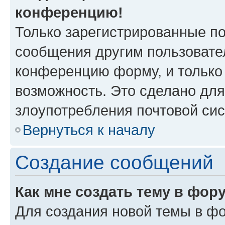
конференцию!
Только зарегистрированные по
сообщения другим пользовате
конференцию форму, и только
возможность. Это сделано для
злоупотребления почтовой си
Вернуться к началу
Создание сообщений
Как мне создать тему в фор
Для создания новой темы в ф